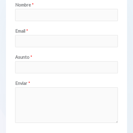
Nombre
*
Email
*
Asunto
*
Enviar
*