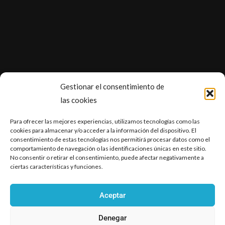
Gestionar el consentimiento de
las cookies
Accesibilidad
Para ofrecer las mejores experiencias, utilizamos tecnologías como las
Aviso legal
cookies para almacenar y/o acceder a la información del dispositivo. El
Política de privacidad
consentimiento de estas tecnologías nos permitirá procesar datos como el
comportamiento de navegación o las identificaciones únicas en este sitio.
Política de cookies (UE)
No consentir o retirar el consentimiento, puede afectar negativamente a
ciertas características y funciones.
Aceptar
Denegar