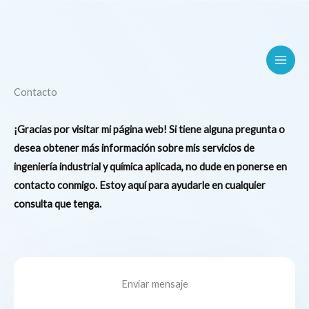
Ir
al
contenido
Contacto
¡Gracias por visitar mi página web! Si tiene alguna pregunta o
desea obtener más información sobre mis servicios de
ingeniería industrial y química aplicada, no dude en ponerse en
contacto conmigo. Estoy aquí para ayudarle en cualquier
consulta que tenga.
Enviar mensaje