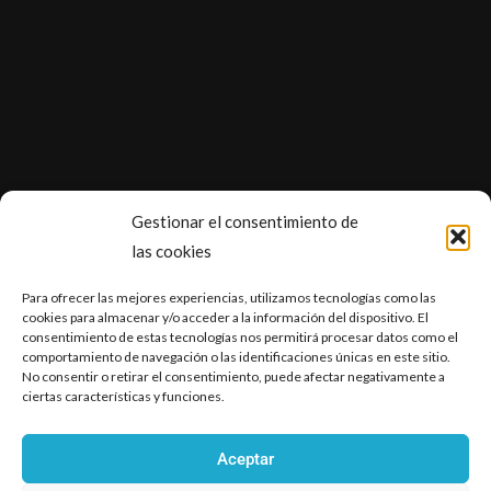
Gestionar el consentimiento de
las cookies
Accesibilidad
Para ofrecer las mejores experiencias, utilizamos tecnologías como las
Aviso legal
cookies para almacenar y/o acceder a la información del dispositivo. El
Política de privacidad
consentimiento de estas tecnologías nos permitirá procesar datos como el
comportamiento de navegación o las identificaciones únicas en este sitio.
Política de cookies (UE)
No consentir o retirar el consentimiento, puede afectar negativamente a
ciertas características y funciones.
Aceptar